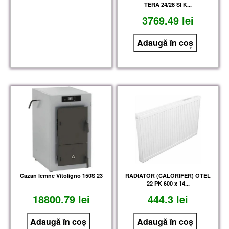
TERA 24/28 SI K...
3769.49 lei
Cazan lemne Vitoligno 150S 23
RADIATOR (CALORIFER) OTEL
22 PK 600 x 14...
18800.79 lei
444.3 lei