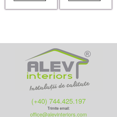
(+40) 744.425.197
Trimite email:
office@alevinteriors.com