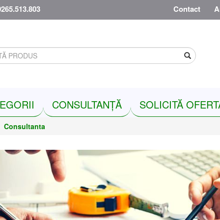
0265.513.803
Contact
A
Search
EGORII
CONSULTANȚĂ
SOLICITĂ OFERT
Consultanta