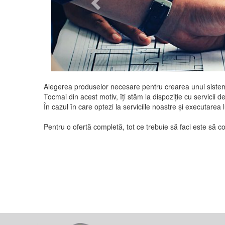
Alegerea produselor necesare pentru crearea unui sistem 
Tocmai din acest motiv, îți stăm la dispoziție cu servicii 
În cazul în care optezi la serviciile noastre și executarea lu
Pentru o ofertă completă, tot ce trebuie să faci este să 