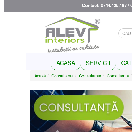
Contact: 0744.425.197 / 
ACASĂ
SERVICII
CAT
Acasă
Consultanta
Consultanta
Consultanta
Previous