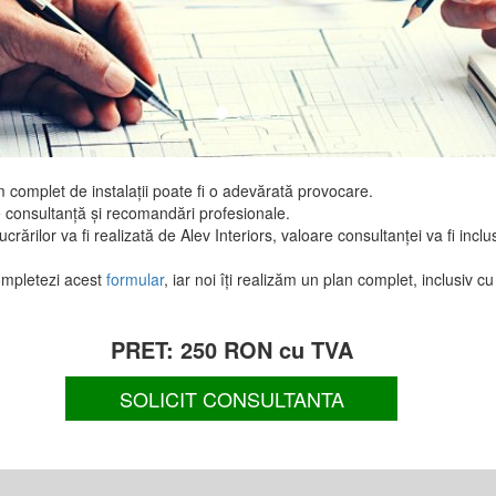
complet de instalații poate fi o adevărată provocare.
de consultanță și recomandări profesionale.
crărilor va fi realizată de Alev Interiors, valoare consultanței va fi inclus
completezi acest
formular
, iar noi îți realizăm un plan complet, inclusiv cu
PRET: 250 RON cu TVA