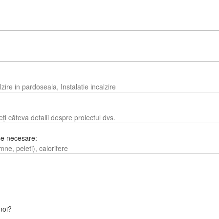
e necesare:
noi?