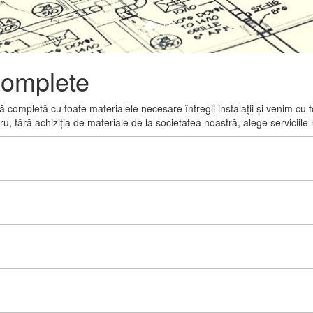
 complete
rtă completă cu toate materialele necesare întregii instalații și venim cu
, fără achiziția de materiale de la societatea noastră, alege serviciil