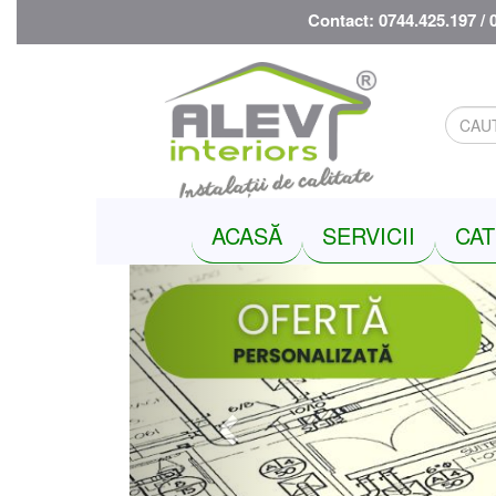
Contact: 0744.425.197 / 
ACASĂ
SERVICII
CAT
Previous