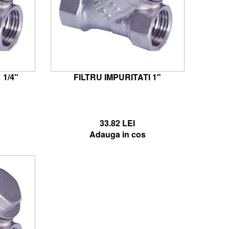
 1/4"
FILTRU IMPURITATI 1"
33.82 LEI
Adauga in cos