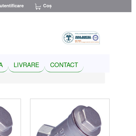
utentificare
Coș
RON
A
LIVRARE
CONTACT