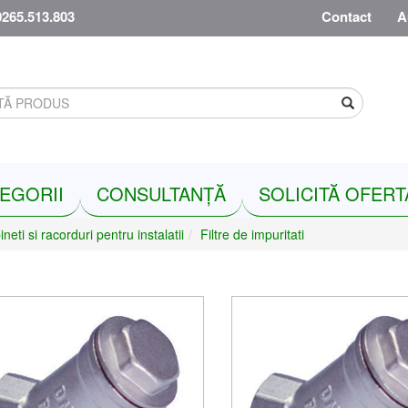
0265.513.803
Contact
A
Search
EGORII
CONSULTANȚĂ
SOLICITĂ OFERT
neti si racorduri pentru instalatii
Filtre de impuritati