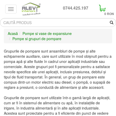
0744.425.197
Search
0 RON
Acasă
Pompe si vase de expansiune
Pompe si grupuri de pompare
Grupurile de pompare sunt ansambluri de pompe și alte
echipamente auxiliare, care sunt utilizate în mod obișnuit pentru a
pompa apă și alte fluide în cadrul unor aplicații industriale sau
comerciale. Aceste grupuri pot fi personalizate pentru a satisface
nevoile specifice ale unei aplicații, inclusiv presiunea, debitul și
tipul de fluid transportat. În general, un grup de pompare este
compus dintr-un motor electric sau diesel, o pompă, o supapă de
reglare a presiunii, o conductă de alimentare și alte accesorii.
Grupurile de pompare sunt utilizate într-o gamă largă de aplicații,
cum ar fi în sistemul de alimentare cu apă, în instalațiile de
irigare, în industria alimentară și în alte aplicații industriale.
Acestea sunt proiectate pentru a fi eficiente din punct de vedere