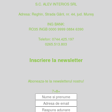
S.C. ALEV INTERIOS SRL
Adresa: Reghin, Strada Gării, nr. 44, jud. Mureș
ING BANK:
RO35 INGB 0000 9999 0884 6390
Telefon: 0744.425.197
0265.513.803
Inscriere la newsletter
Aboneaza-te la newsletterul nostru!
7
+
8
=