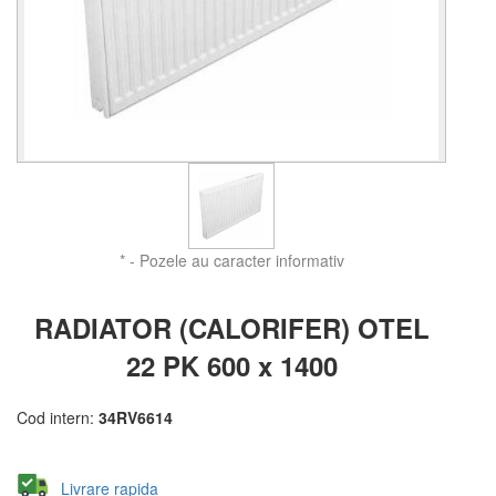
* - Pozele au caracter informativ
RADIATOR (CALORIFER) OTEL
22 PK 600 x 1400
Cod intern:
34RV6614
Livrare rapida