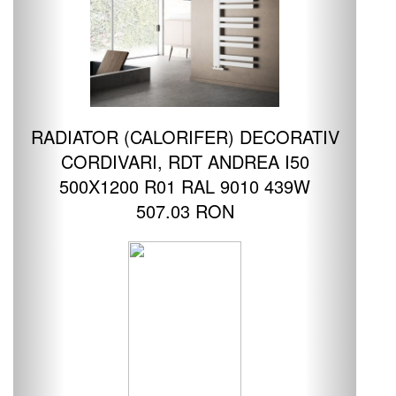
RADIATOR (CALORIFER) DECORATIV
CORDIVARI, RDT ANDREA I50
500X1200 R01 RAL 9010 439W
507.03 RON