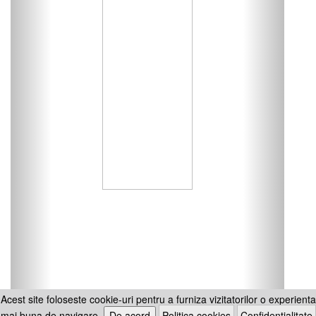
Acest site foloseste cookie-uri pentru a furniza vizitatorilor o experienta
mai buna de navigare.
De acord
Politica cookies
Confidentialitate