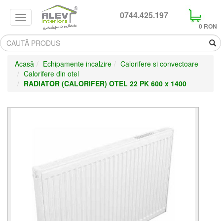
0744.425.197
Search
0 RON
Acasă
Echipamente incalzire
Calorifere si convectoare
Calorifere din otel
RADIATOR (CALORIFER) OTEL 22 PK 600 x 1400